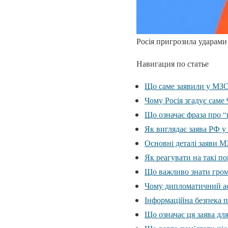
Росія пригрозила ударами
Навигация по статье
Що саме заявили у МЗ
Чому Росія згадує саме 
Що означає фраза про 
Як виглядає заява РФ 
Основні деталі заяви 
Як реагувати на такі п
Що важливо знати гро
Чому дипломатичний ас
Інформаційна безпека п
Що означає ця заява дл