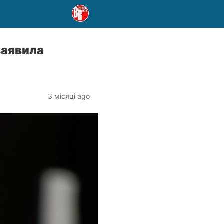
заявила
3 місяці ago