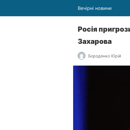
Вечірні новини
Росія пригроз
Захарова
Бородянко Юрій