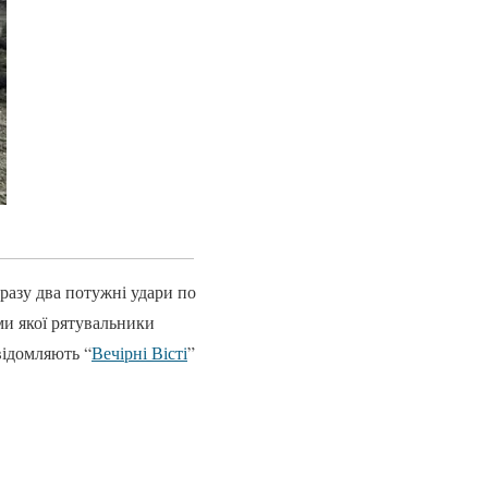
дразу два потужні удари по
ми якої рятувальники
відомляють “
Вечірні Вісті
”