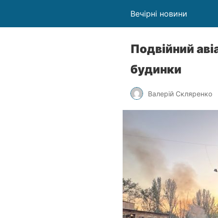
Вечірні новини
Подвійний аві
будинки
Валерій Скляренко