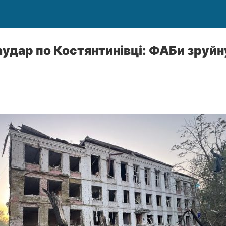
аудар по Костянтинівці: ФАБи зруй