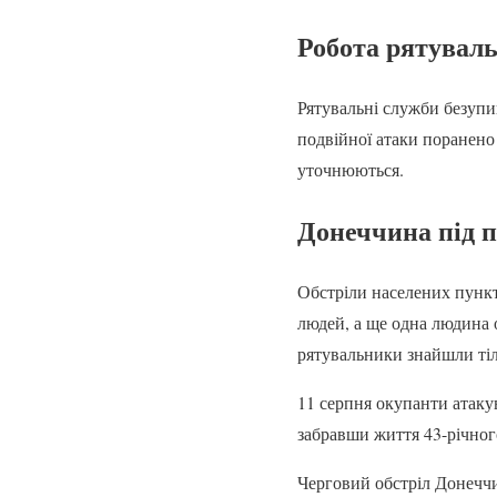
Робота рятуваль
Рятувальні служби безупи
подвійної атаки поранено
уточнюються.
Донеччина під 
Обстріли населених пункті
людей, а ще одна людина 
рятувальники знайшли тіл
11 серпня окупанти атак
забравши життя 43-річного
Черговий обстріл Донеччи