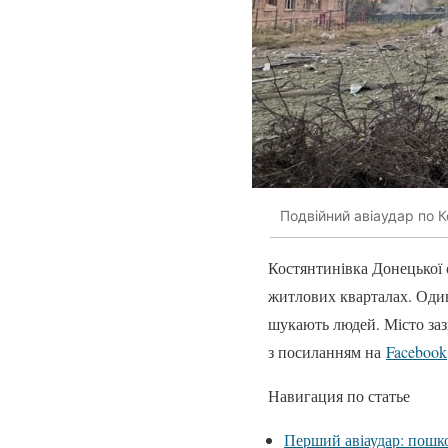
Подвійний авіаудар по К
Костянтинівка Донецької о
житлових кварталах. Один 
шукають людей. Місто заз
з посиланням на
Facebook
Навигация по статье
Перший авіаудар: пошк