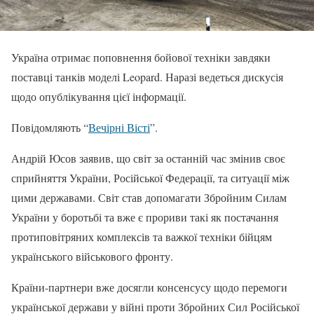
Україна отримає поповнення бойової техніки завдяки
поставці танків моделі Leopard. Наразі ведеться дискусія
щодо опублікування цієї інформації.
Повідомляють “
Вечірні Вісті
”.
Андрій Юсов заявив, що світ за останній час змінив своє
сприйняття України, Російської Федерації, та ситуації між
цими державами. Світ став допомагати Збройним Силам
України у боротьбі та вже є прориви такі як постачання
протиповітряних комплексів та важкої техніки бійцям
українського військового фронту.
Країни-партнери вже досягли консенсусу щодо перемоги
української держави у війні проти Збройних Сил Російської