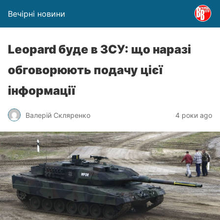
Вечірні новини
Leopard буде в ЗСУ: що наразі
обговорюють подачу цієї
інформації
Валерій Скляренко
4 роки ago