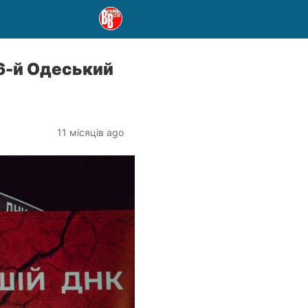
16-й Одеський
11 місяців ago