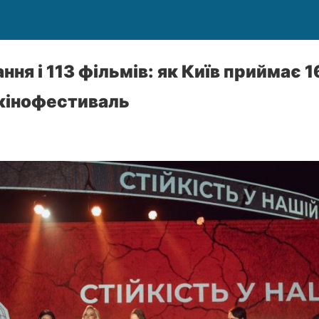
ння і 113 фільмів: як Київ приймає 
кінофестиваль