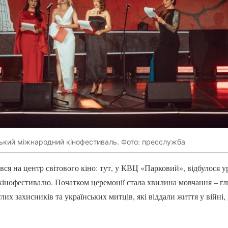
ький міжнародний кінофестиваль. Фото: пресслужба
вся на центр світового кіно: тут, у КВЦ «Парковий», відбулося у
кінофестивалю. Початком церемонії стала хвилина мовчання – г
их захисників та українських митців, які віддали життя у війні,