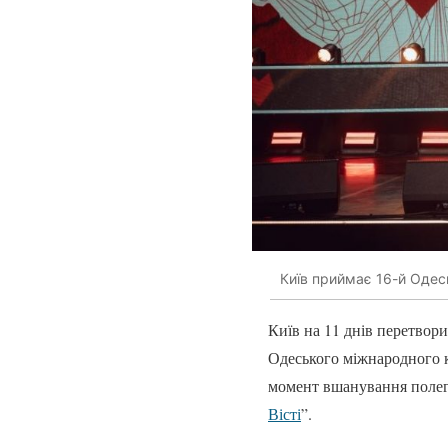
Київ приймає 16-й Одес
Київ на 11 днів перетвори
Одеського міжнародного 
момент вшанування полегл
Вісті
”.