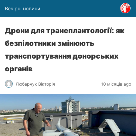
Вечірні новини
Дрони для трансплантології: як
безпілотники змінюють
транспортування донорських
органів
Любарчук Вікторія
10 місяців ago