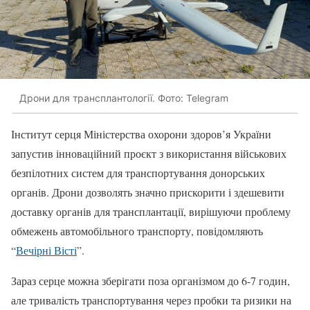
Дрони для трансплантології. Фото: Telegram
Інститут серця Міністерства охорони здоров’я України
запустив інноваційний проєкт з використання військових
безпілотних систем для транспортування донорських
органів. Дрони дозволять значно прискорити і здешевити
доставку органів для трансплантації, вирішуючи проблему
обмежень автомобільного транспорту, повідомляють
“
Вечірні Вісті
”.
Зараз серце можна зберігати поза організмом до 6-7 годин,
але тривалість транспортування через пробки та ризики на