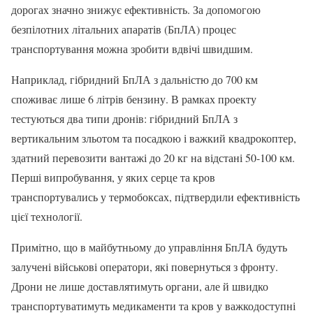
дорогах значно знижує ефективність. За допомогою
безпілотних літальних апаратів (БпЛА) процес
транспортування можна зробити вдвічі швидшим.
Наприклад, гібридний БпЛА з дальністю до 700 км
споживає лише 6 літрів бензину. В рамках проекту
тестуються два типи дронів: гібридний БпЛА з
вертикальним зльотом та посадкою і важкий квадрокоптер,
здатний перевозити вантажі до 20 кг на відстані 50-100 км.
Перші випробування, у яких серце та кров
транспортувались у термобоксах, підтвердили ефективність
цієї технології.
Примітно, що в майбутньому до управління БпЛА будуть
залучені військові оператори, які повернуться з фронту.
Дрони не лише доставлятимуть органи, але й швидко
транспортуватимуть медикаменти та кров у важкодоступні