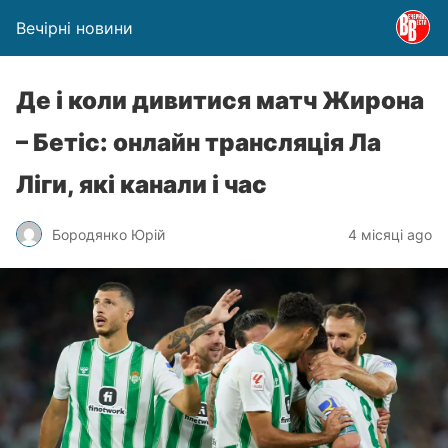
Вечірні новини
Де і коли дивитися матч Жирона
– Бетіс: онлайн трансляція Ла
Ліги, які канали і час
Бородянко Юрій
4 місяці ago