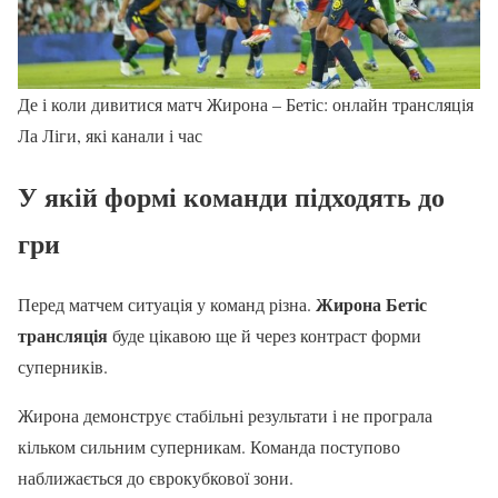
Де і коли дивитися матч Жирона – Бетіс: онлайн трансляція
Ла Ліги, які канали і час
У якій формі команди підходять до
гри
Жирона Бетіс
Перед матчем ситуація у команд різна.
трансляція
буде цікавою ще й через контраст форми
суперників.
Жирона демонструє стабільні результати і не програла
кільком сильним суперникам. Команда поступово
наближається до єврокубкової зони.