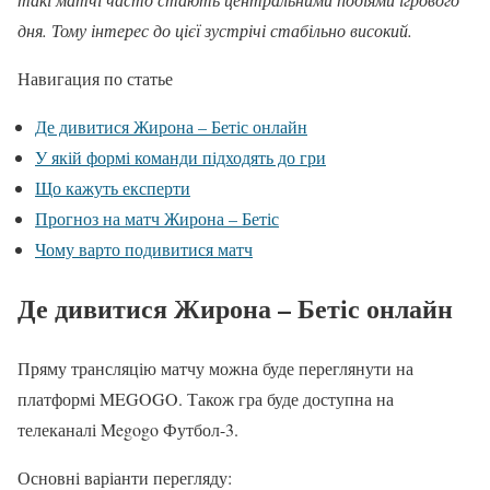
дня. Тому інтерес до цієї зустрічі стабільно високий.
Навигация по статье
Де дивитися Жирона – Бетіс онлайн
У якій формі команди підходять до гри
Що кажуть експерти
Прогноз на матч Жирона – Бетіс
Чому варто подивитися матч
Де дивитися Жирона – Бетіс онлайн
Пряму трансляцію матчу можна буде переглянути на
платформі MEGOGO. Також гра буде доступна на
телеканалі Megogo Футбол-3.
Основні варіанти перегляду: