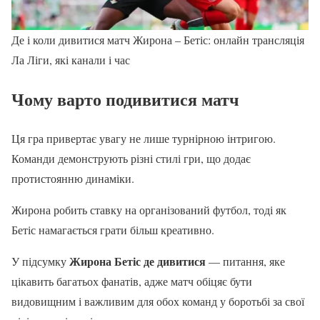
Де і коли дивитися матч Жирона – Бетіс: онлайн трансляція
Ла Ліги, які канали і час
Чому варто подивитися матч
Ця гра привертає увагу не лише турнірною інтригою.
Команди демонструють різні стилі гри, що додає
протистоянню динаміки.
Жирона робить ставку на організований футбол, тоді як
Бетіс намагається грати більш креативно.
Жирона Бетіс де дивитися
У підсумку
— питання, яке
цікавить багатьох фанатів, адже матч обіцяє бути
видовищним і важливим для обох команд у боротьбі за свої