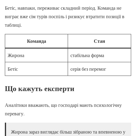
Бетіс, навпаки, переживає складний період. Команда не
виграє вже сім турів поспіль і ризикує втратити позиції в
таблиці.
Команда
Стан
Жирона
стабільна форма
Бетіс
серія без перемог
Що кажуть експерти
Аналітики вважають, що господарі мають психологічну
перевагу.
Жирона зараз виглядає більш зібраною та впевненою у