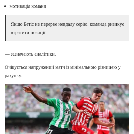
мотивація команд
Якщо Бетіс не перерве невдалу серію, команда ризикує
втратити позиції
— зазначають аналітики.
Очікується напружений матч із мінімальною різницею у
рахунку.