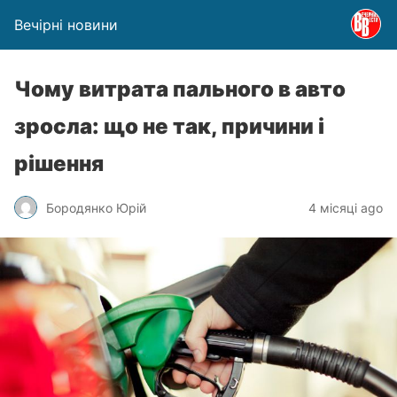
Вечірні новини
Чому витрата пального в авто
зросла: що не так, причини і
рішення
Бородянко Юрій
4 місяці ago