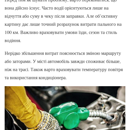
вона дійсно існує. Часто водії орієнтуються лише на
відчуття або суму в чеку після заправки. Але об’єктивну
картину дає лише точний розрахунок витрати пального на
100 км. Важливо враховувати умови їзди, сезон та стиль
водіння.
Нерідко збільшення витрат пояснюється зміною маршруту
або заторами. У місті автомобіль завжди споживає більше,
ніж на трасі. Також варто враховувати температуру повітря
та використання кондиціонера.