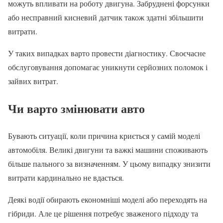
можуть впливати на роботу двигуна. Забруднені форсунки
або несправний кисневий датчик також здатні збільшити
витрати.
У таких випадках варто провести діагностику. Своєчасне
обслуговування допомагає уникнути серйозних поломок і
зайвих витрат.
Чи варто змінювати авто
Бувають ситуації, коли причина криється у самій моделі
автомобіля. Великі двигуни та важкі машини споживають
більше пального за визначенням. У цьому випадку знизити
витрати кардинально не вдасться.
Деякі водії обирають економніші моделі або переходять на
гібриди. Але це рішення потребує зваженого підходу та