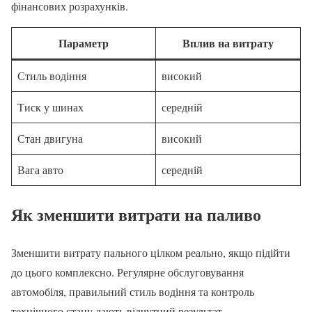
фінансових розрахунків.
Параметр
Вплив на витрату
Стиль водіння
високий
Тиск у шинах
середній
Стан двигуна
високий
Вага авто
середній
Як зменшити витрати на паливо
Зменшити витрату пального цілком реально, якщо підійти
до цього комплексно. Регулярне обслуговування
автомобіля, правильний стиль водіння та контроль
технічного стану дають відчутний результат.