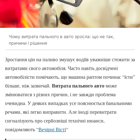
Чому витрата пального в авто зросла: що не так,
причини і рішення
Зростання цін на паливо змушує водіїв уважніше стежити за
витратами свого автомобіля. Часто навіть досвідчені
автомобілісти помічають, що машина раптом починає “їсти”
Витрата пального авто
більше, ніж зазвичай.
може
змінюватися з різних причин, і не завжди проблема
очевидна. У деяких випадках усе пояснюється банальними
речами, які легко виправити. Але іноді перевитрати
сигналізують про серйозніші технічні нюанси,
повідомляють “
Вечірні Вісті
“