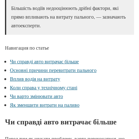
Більшість водіїв недооцінюють дрібні фактори, які
прямо впливають на витрату пального, — зазначають
автоексперти.
Навигация по статье
Чи справді авто витрачає більше
Основні причини перевитрати пального
Вплив водія на витрату
Коли справа у технічному стані
Чи варто змінювати авто
Як зменшити витрати на паливо
Чи справді авто витрачає більше
Перед тим як шукати проблему, варто переконатися, що