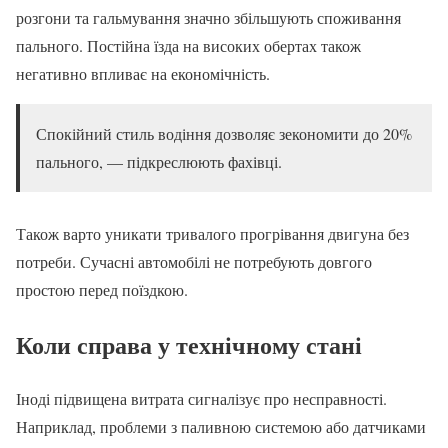
розгони та гальмування значно збільшують споживання
пального. Постійна їзда на високих обертах також
негативно впливає на економічність.
Спокійний стиль водіння дозволяє зекономити до 20%
пального, — підкреслюють фахівці.
Також варто уникати тривалого прогрівання двигуна без
потреби. Сучасні автомобілі не потребують довгого
простою перед поїздкою.
Коли справа у технічному стані
Іноді підвищена витрата сигналізує про несправності.
Наприклад, проблеми з паливною системою або датчиками