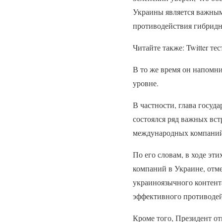
Украины является важным
противодействия гибридн
Читайте также: Twitter т
В то же время он напомн
уровне.
В частности, глава госуда
состоялся ряд важных вст
международных компаний 
По его словам, в ходе э
компаний в Украине, отм
украиноязычного контент
эффективного противоде
Кроме того, Президент о