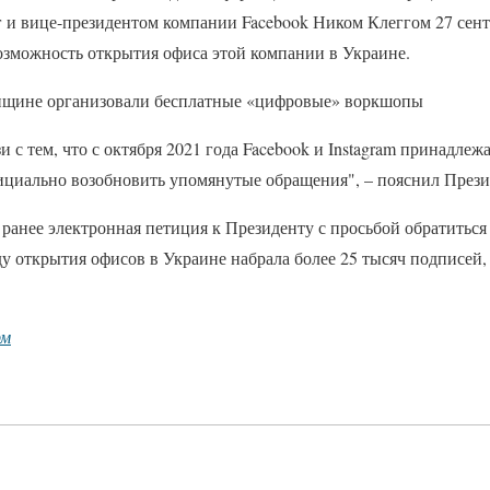
 и вице-президентом компании Facebook Ником Клеггом 27 сентя
озможность открытия офиса этой компании в Украине.
енщине организовали бесплатные «цифровые» воркшопы
и с тем, что с октября 2021 года Facebook и Instagram принадле
фициально возобновить упомянутые обращения", – пояснил Прези
ранее электронная петиция к Президенту с просьбой обратиться
ду открытия офисов в Украине набрала более 25 тысяч подписей,
рм