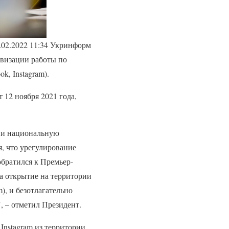
.02.2022 11:34 Укринформ
визации работы по
k, Instagram).
 12 ноября 2021 года,
 и национальную
я, что урегулирование
братился к Премьер-
а открытие на территории
), и безотлагательно
 – отметил Президент.
Instagram из территории