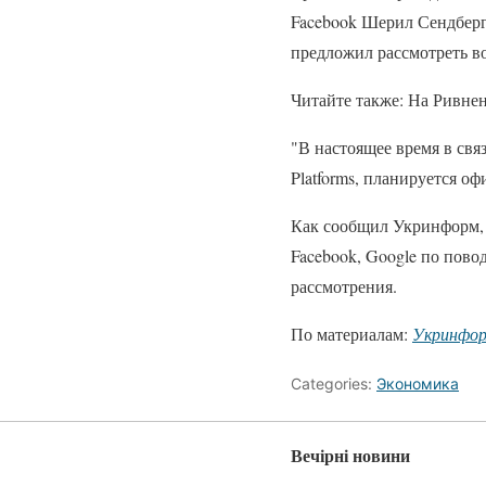
Facebook Шерил Сендберг
предложил рассмотреть в
Читайте также: На Ривн
"В настоящее время в связ
Platforms, планируется о
Как сообщил Укринформ, 
Facebook, Google по пово
рассмотрения.
По материалам:
Укринфо
Categories:
Экономика
Вечірні новини