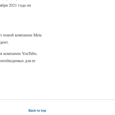
бря 2021 года он
жат новой компании Meta
дент.
 в компании YouTube,
 необходимых для ее
Back to top