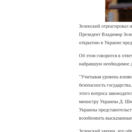
Зеленский отреагировал 
Президент Владимир Зеле
открытию в Украине предст
Об этом говорится в отве
набравшую необходимое д
"Учитывая уровень влиян
безопасность государства
этого вопроса законодат
министру Украины Д. Шмы
Украины представительств 
возобновить высказанные
Зеленский уверен, что об