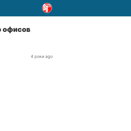
ю офисов
4 роки ago