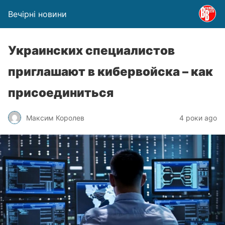
Вечірні новини
Украинских специалистов
приглашают в кибервойска – как
присоединиться
Максим Королев
4 роки ago