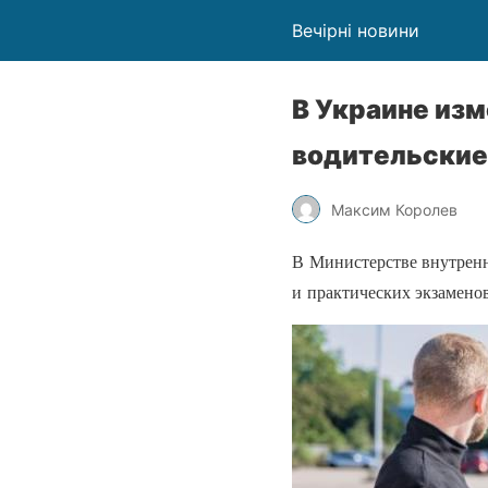
Вечірні новини
В Украине изм
водительские
Максим Королев
В Министерстве внутренн
и практических экзамено