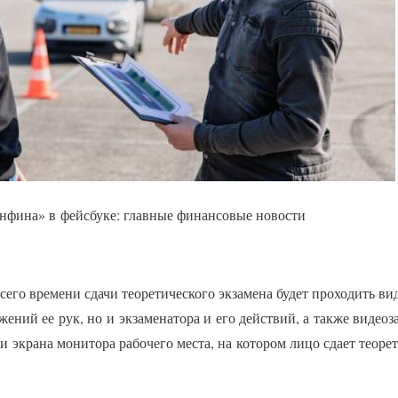
фина» в фейсбуке: главные финансовые новости
всего времени сдачи теоретического экзамена будет проходить вид
жений ее рук, но и экзаменатора и его действий, а также видео
и экрана монитора рабочего места, на котором лицо сдает теор