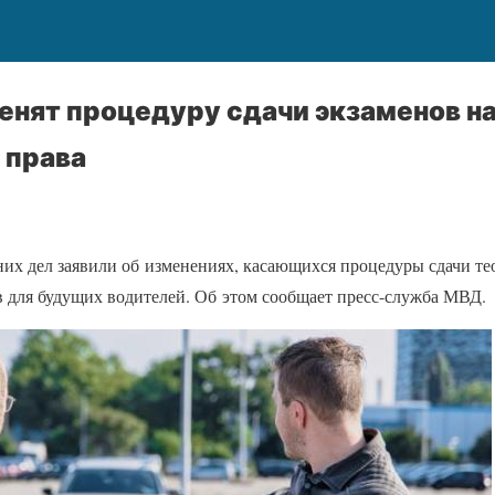
енят процедуру сдачи экзаменов н
 права
их дел заявили об изменениях, касающихся процедуры сдачи те
в для будущих водителей. Об этом сообщает пресс-служба МВД.