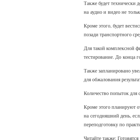
Также будет технически д
на аудио и видео не толь
Кроме этого, будет вести
позади транспортного сре
Для такой комплексной ф
тестирование. До конца г
Также запланировано увел
для обжалования результа
Количество попыток для 
Кроме этого планируют о
на сегодняшний день, ес
переподготовку по практ
Читайте также: Готовятся