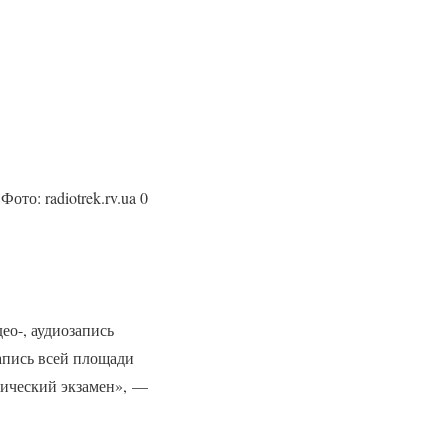
Фото: radiotrek.rv.ua 0
ео-, аудиозапись
запись всей площади
етический экзамен», —