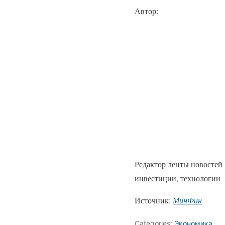
Автор:
Редактор ленты новостей
инвестиции, технологии
Источник:
МинФин
Categories:
Экономика