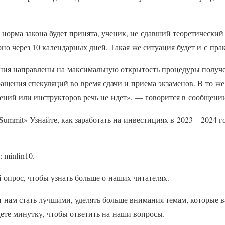
норма закона будет принята, ученик, не сдавший теоретический 
рно через 10 календарных дней. Такая же ситуация будет и с пр
ения направлены на максимальную открытость процедуры получе
ащения спекуляций во время сдачи и приема экзаменов. В то же
ений или инструкторов речь не идет», — говорится в сообщени
 Summit» Узнайте, как заработать на инвестициях в 2023—2024 
 minfin10.
 опрос, чтобы узнать больше о наших читателях.
 нам стать лучшими, уделять больше внимания темам, которые в
ете минутку, чтобы ответить на наши вопросы.