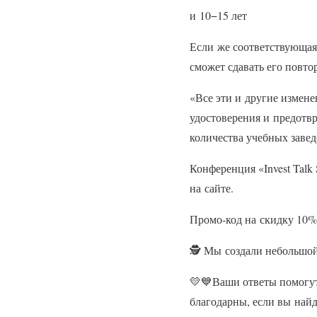
и 10−15 лет
Если же соответствующая 
сможет сдавать его повто
«Все эти и другие измен
удостоверения и предотвр
количества учебных завед
Конференция «Invest Talk
на сайте.
Промо-код на скидку 10%:
🕵️ Мы создали небольшой
💛💙Ваши ответы помогут
благодарны, если вы найд