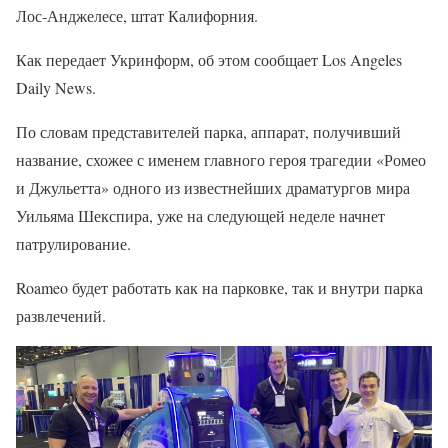
Лос-Анджелесе, штат Калифорния.
Как передает Укринформ, об этом сообщает Los Angeles
Daily News.
По словам представителей парка, аппарат, получивший
название, схожее с именем главного героя трагедии «Ромео
и Джульетта» одного из известнейших драматургов мира
Уильяма Шекспира, уже на следующей неделе начнет
патрулирование.
Roameo будет работать как на парковке, так и внутри парка
развлечений.