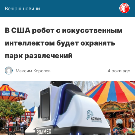
Вечірні новини
В США робот с искусственным
интеллектом будет охранять
парк развлечений
Максим Королев
4 роки ago