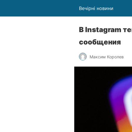
Вечірні новини
В Instagram т
сообщения
Максим Королев