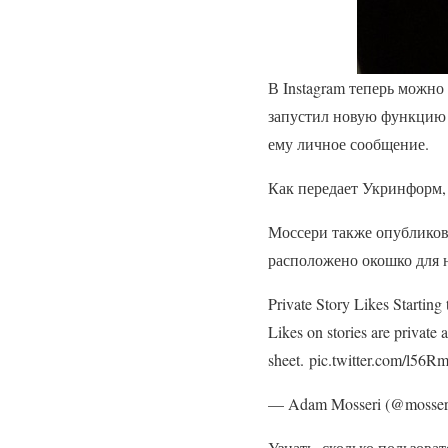
В Instagram теперь можно
запустил новую функцию –
ему личное сообщение.
Как передает Укринформ,
Моссери также опубликова
расположено окошко для 
Private Story Likes Starting
Likes on stories are private 
sheet. pic.twitter.com/l56
— Adam Mosseri (@mosseri
Узнать, сколько пользова