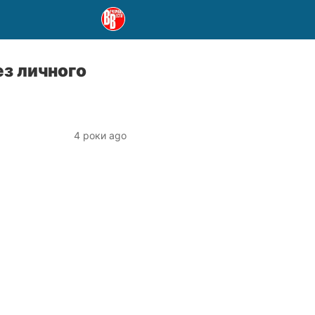
ез личного
4 роки ago