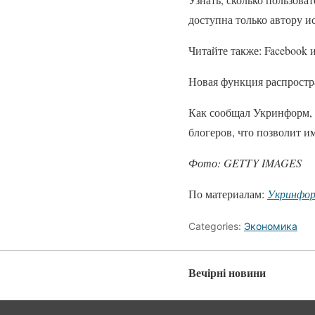
доступна только автору и
Читайте также: Facebook и
Новая функция распростра
Как сообщал Укринформ, 
блогеров, что позволит и
Фото: GETTY IMAGES
По материалам:
Укринфо
Categories:
Экономика
Вечірні новини