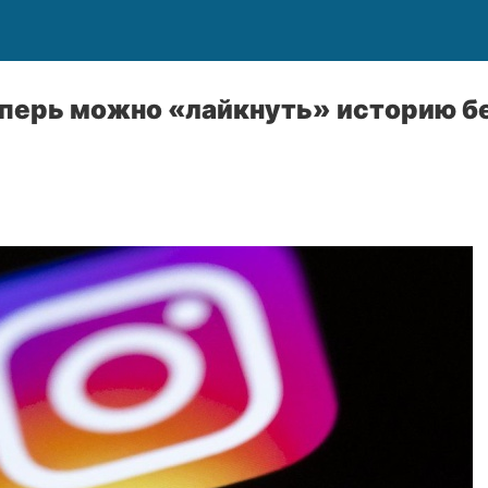
еперь можно «лайкнуть» историю б