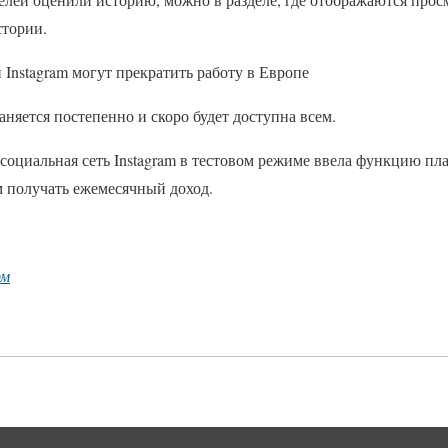
стории.
 Instagram могут прекратить работу в Европе
няется постепенно и скоро будет доступна всем.
социальная сеть Instagram в тестовом режиме ввела функцию пл
м получать ежемесячный доход.
рм