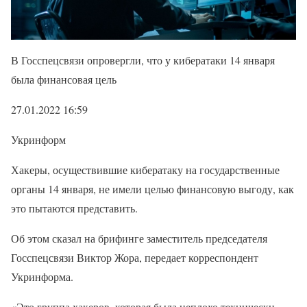
В Госспецсвязи опровергли, что у кибератаки 14 января
была финансовая цель
27.01.2022 16:59
Укринформ
Хакеры, осуществившие кибератаку на государственные
органы 14 января, не имели целью финансовую выгоду, как
это пытаются представить.
Об этом сказал на брифинге заместитель председателя
Госспецсвязи Виктор Жора, передает корреспондент
Укринформа.
«Это группа хакеров, которая была неплохо технически