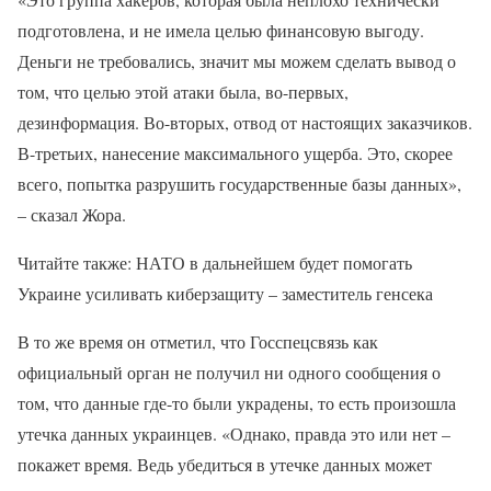
подготовлена, и не имела целью финансовую выгоду.
Деньги не требовались, значит мы можем сделать вывод о
том, что целью этой атаки была, во-первых,
дезинформация. Во-вторых, отвод от настоящих заказчиков.
В-третьих, нанесение максимального ущерба. Это, скорее
всего, попытка разрушить государственные базы данных»,
– сказал Жора.
Читайте также: НАТО в дальнейшем будет помогать
Украине усиливать киберзащиту – заместитель генсека
В то же время он отметил, что Госспецсвязь как
официальный орган не получил ни одного сообщения о
том, что данные где-то были украдены, то есть произошла
утечка данных украинцев. «Однако, правда это или нет –
покажет время. Ведь убедиться в утечке данных может