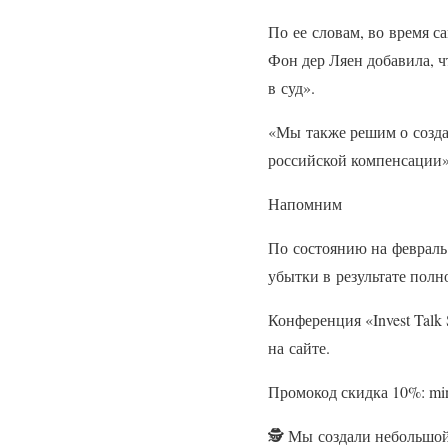
По ее словам, во время с
Фон дер Ляен добавила, ч
в суд».
«Мы также решим о созда
российской компенсации»
Напомним
По состоянию на февраль
убытки в результате полн
Конференция «Invest Talk
на сайте.
Промокод скидка 10%: min
🕵️ Мы создали небольшой