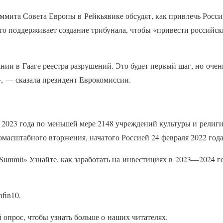
аммита Совета Европы в Рейкьявике обсудят, как привлечь Росси
то поддерживает создание трибунала, чтобы «привести российск
нии в Гааге реестра разрушений. Это будет первый шаг, но оче
, — сказала президент Еврокомиссии.
 2023 года по меньшей мере 2148 учреждений культуры и религ
омасштабного вторжения, начатого Россией 24 февраля 2022 года
 Summit» Узнайте, как заработать на инвестициях в 2023—2024 
fin10.
 опрос, чтобы узнать больше о наших читателях.