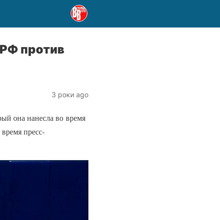
 РФ против
3 роки ago
рый она нанесла во время
 время пресс-