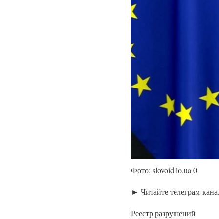
Фото: slovoidilo.ua 0
► Читайте телеграм-кана
Реестр разрушений