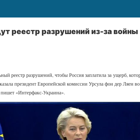
дут реестр разрушений из-за войны
ьный реестр разрушений, чтобы Россия заплатила за ущерб, кото
азала президент Европейской комиссии Урсула фон дер Ляен во
 пишет «Интерфакс-Украина».