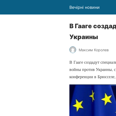
Вечірні новини
В Гааге созда
Украины
Максим Королев
В Гааге создадут специал
войны против Украины, ск
конференции в Брюсселе,