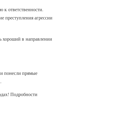
ю к ответственности.
ие преступления агрессии
нь хороший в направлении
ии понесли прямые
.
годах! Подробности