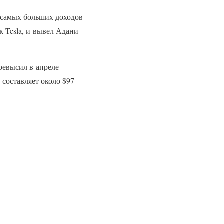
 самых больших доходов
к Tesla, и вывел Адани
ревысил в апреле
 составляет около $97