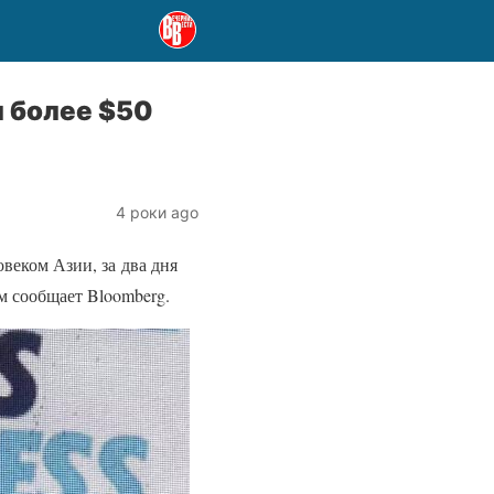
л более $50
4 роки ago
веком Азии, за два дня
ом сообщает Bloomberg.