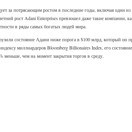
дует за потрясающим ростом в последние годы, включая одни из
летний рост Adani Enterprises превзошел даже такие компании, ка
стности в ряды самых богатых людей мира.
зили состояние Адани ниже порога в $100 млрд, который он п
ндексу миллиардеров Bloomberg Billionaires Index, его состояние
% меньше, чем на момент закрытия торгов в среду.