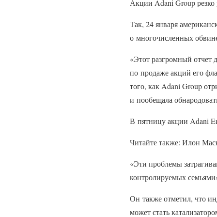
Акции Adani Group резко 
Так, 24 января американс
о многочисленных обвине
«Этот разгромный отчет д
по продаже акций его фла
того, как Adani Group от
и пообещала обнародоват
В пятницу акции Adani En
Читайте также: Илон Мас
«Эти проблемы затрагиваю
контролируемых семьями»,
Он также отметил, что и
может стать катализаторо