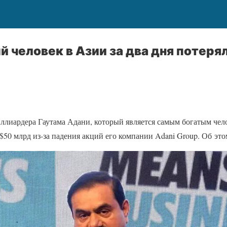
 человек в Азии за два дня потеря
ллиардера Гаутама Адани, который является самым богатым чело
 $50 млрд из-за падения акций его компании Adani Group. Об эт