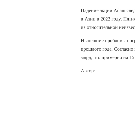
Падение акций Adani сле
в Азии в 2022 году. Пяти
из относительной неизве
Нынешние проблемы погру
прошлого года. Согласно и
млрд, что примерно на 15
Автор: