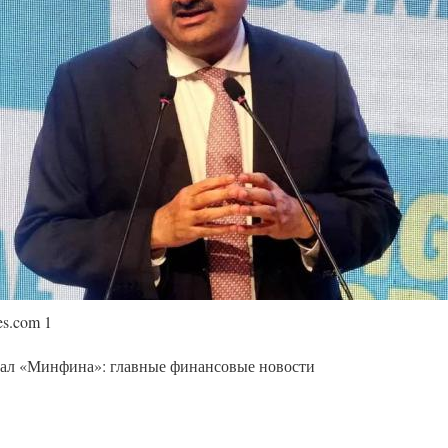
es.com 1
нал «Минфина»: главные финансовые новости