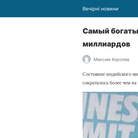
Вечірні новини
Самый богатый
миллиардов
Максим Королев
Состояние индийского ми
сократилось более чем на