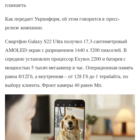
планшета.
Как передает Укринформ, об этом говорится в пресс-
релизе компании.
Смартфон Galaxy S22 Ultra получил 17,3-сантиметровый
AMOLED-экран с разрешением 1440 x 3200 пикселей. В
середине установлен процессор Exynos 2200 и батарея с
мощностью 5 тысяч мегаампер в час. Операционная память
равна 8/12Гб, а внутренняя – от 128 Гб до 1 терабайта, по
выбору клиента. Фронт камеры 40 равен Мп.