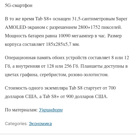
5G-смартфон
В то же время Tab S8+ оснащен 31,5-сантиметровым Super
AMOLED-экраном с разрешением 2800×1752 пикселей.
Мощность батареи равна 10090 мегаампер в час. Размер
корпуса составляет 185х285х5,7 мм.
Операционная память обоих устройств составляет 8 или 12
Гб, а внутренняя от 128 или 256 Гб. Планшеты доступны в
цветах графина, серебристом, розово-золотистом.
Стоимость одного экземпляра Tab S8 стартует от 700
долларов США, а Tab S8+ от 900 долларов США.
По материалам:
Укринформ
Categories:
Экономика