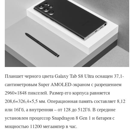
Планшет черного цвета Galaxy Tab S8 Ultra оснащен 37,1-
сантиметровым Super AMOLED-экраном с разрешением
2960×1848 пикселей. Размер его корпуса равняется
208,6×326,4×5,5 мм. Операционная память составляет 8,12
или 16Гб, а внутренняя – от 128 до 512Гб. В середине
установлен процессор Snapdragon 8 Gen 1 и батарея с
мощностью 11200 мегаампер в час.