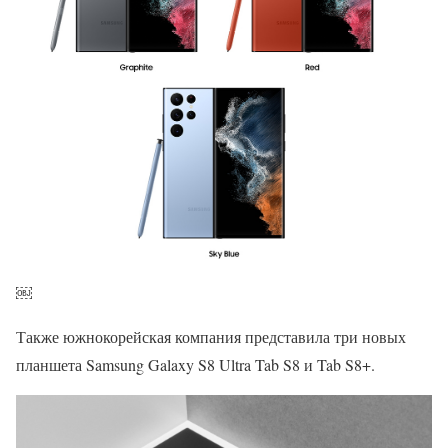
￼
Также южнокорейская компания представила три новых
планшета Samsung Galaxy S8 Ultra Tab S8 и Tab S8+.