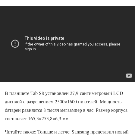
В планшете Tab S8 установлен 27,9-сантиметровый LCD-
дисплей с разрешением 2500×1600 пикселей. Мощность
батареи равняется 8 тысяч мегаампер в час. Размер корпуса
составляет 165,3×253,8×6,3 мм.
Читайте также: Тоньше и легче: Samsung представил новый