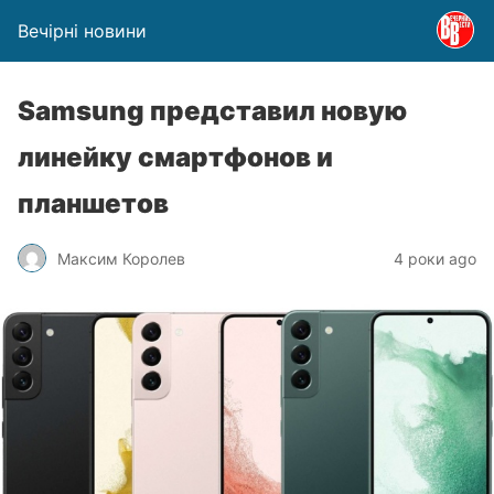
Вечірні новини
Samsung представил новую
линейку смартфонов и
планшетов
Максим Королев
4 роки ago