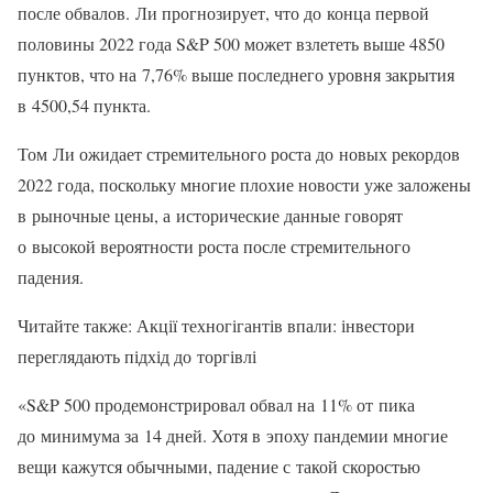
после обвалов. Ли прогнозирует, что до конца первой
половины 2022 года S&P 500 может взлететь выше 4850
пунктов, что на 7,76% выше последнего уровня закрытия
в 4500,54 пункта.
Том Ли ожидает стремительного роста до новых рекордов
2022 года, поскольку многие плохие новости уже заложены
в рыночные цены, а исторические данные говорят
о высокой вероятности роста после стремительного
падения.
Читайте также: Акції техногігантів впали: інвестори
переглядають підхід до торгівлі
«S&P 500 продемонстрировал обвал на 11% от пика
до минимума за 14 дней. Хотя в эпоху пандемии многие
вещи кажутся обычными, падение с такой скоростью