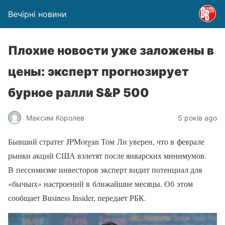
Вечірні новини
Плохие новости уже заложены в
цены: эксперт прогнозирует
бурное ралли S&P 500
Максим Королев
5 років ago
Бывший стратег JPMorgan Том Ли уверен, что в феврале
рынки акций США взлетят после январских минимумов.
В пессимизме инвесторов эксперт видит потенциал для
«бычьих» настроений в ближайшие месяцы. Об этом
сообщает Business Insider, передает РБК.