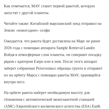
Как отмечается, MAV станет первой ракетой, которую
запустят с другой планеты.
Читайте также: Китайский марсианский зонд отправил на
Землю «новогоднее» селфи
Ожидается, что ракета будет доставлена ​​на Марс не ранее
2026 года с помощью аппарата Sample Retrieval Lander.
Войдя в атмосферные слои планеты, он совершит посадку
рядом с кратером Езеро или в нем. После этого аппарат
заберет собранные Perseverance образцы грунта и отправит
их на орбиту Марса с помощью ракеты MAV, хранящейся
внутри него.
На орбите ракета наберет необходимую высоту для
сближения с автоматической межпланетной станцией
(АМС) Европейского космического агентства (ESA) Earth