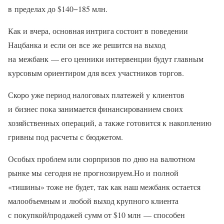
в пределах до $140−185 млн.
Как и вчера, основная интрига состоит в поведении
Нацбанка и если он все же решится на выход
на межбанк — его ценники интервенции будут главным
курсовым ориентиром для всех участников торгов.
Скоро уже период налоговых платежей у клиентов
и бизнес пока занимается финансированием своих
хозяйственных операций, а также готовится к накоплению
гривны под расчеты с бюджетом.
Особых проблем или сюрпризов по дню на валютном
рынке мы сегодня не прогнозируем.Но и полной
«тишины» тоже не будет, так как наш межбанк остается
малообъемным и любой выход крупного клиента
с покупкой/продажей сумм от $10 млн — способен