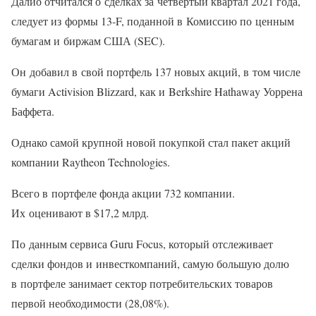
Далио отчитался о сделках за четвертый квартал 2021 года,
следует из формы 13-F, поданной в Комиссию по ценным
бумагам и биржам США (SEC).
Он добавил в свой портфель 137 новых акций, в том числе
бумаги Activision Blizzard, как и Berkshire Hathaway Уоррена
Баффета.
Однако самой крупной новой покупкой стал пакет акций
компании Raytheon Technologies.
Всего в портфеле фонда акции 732 компании.
Их оценивают в $17,2 млрд.
По данным сервиса Guru Focus, который отслеживает
сделки фондов и инвесткомпаний, самую большую долю
в портфеле занимает сектор потребительских товаров
первой необходимости (28,08%).