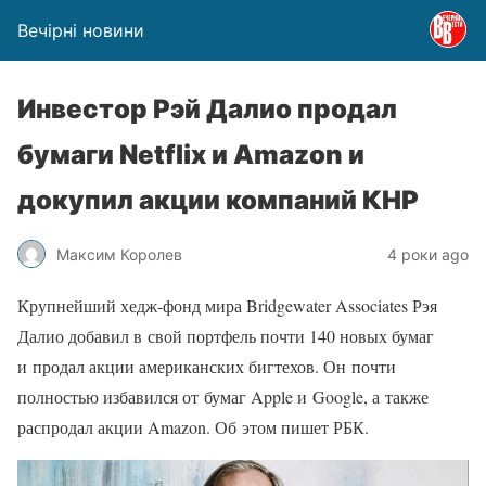
Вечірні новини
Инвестор Рэй Далио продал
бумаги Netflix и Amazon и
докупил акции компаний КНР
Максим Королев
4 роки ago
Крупнейший хедж-фонд мира Bridgewater Associates Рэя
Далио добавил в свой портфель почти 140 новых бумаг
и продал акции американских бигтехов. Он почти
полностью избавился от бумаг Apple и Google, а также
распродал акции Amazon. Об этом пишет РБК.