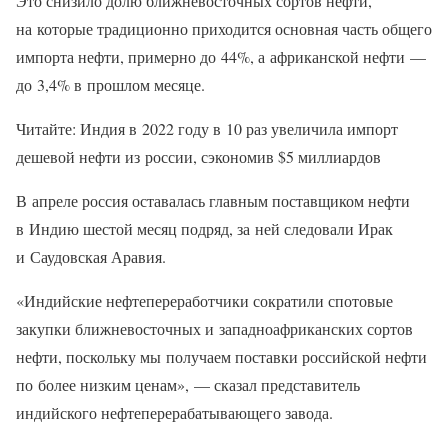
Это снизило долю ближневосточных сортов нефти,
на которые традиционно приходится основная часть общего
импорта нефти, примерно до 44%, а африканской нефти —
до 3,4% в прошлом месяце.
Читайте: Индия в 2022 году в 10 раз увеличила импорт
дешевой нефти из россии, сэкономив $5 миллиардов
В апреле россия оставалась главным поставщиком нефти
в Индию шестой месяц подряд, за ней следовали Ирак
и Саудовская Аравия.
«Индийские нефтепереработчики сократили спотовые
закупки ближневосточных и западноафриканских сортов
нефти, поскольку мы получаем поставки российской нефти
по более низким ценам», — сказал представитель
индийского нефтеперерабатывающего завода.