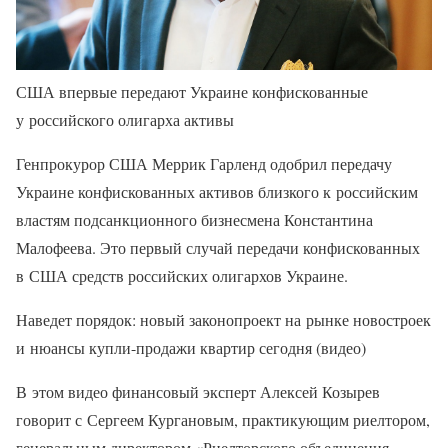
США впервые передают Украине конфискованные
у российского олигарха активы
Генпрокурор США Меррик Гарленд одобрил передачу
Украине конфискованных активов близкого к российским
властям подсанкционного бизнесмена Константина
Малофеева. Это первый случай передачи конфискованных
в США средств российских олигархов Украине.
Наведет порядок: новый законопроект на рынке новостроек
и нюансы купли-продажи квартир сегодня (видео)
В этом видео финансовый эксперт Алексей Козырев
говорит с Сергеем Кургановым, практикующим риелтором,
генеральным директором «Риелторского объединения