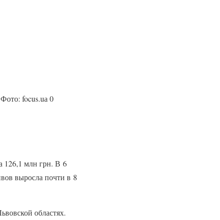
Фото: focus.uа 0
 126,1 млн грн. В 6
вов выросла почти в 8
ьвовской областях.