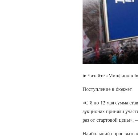
►Читайте «Минфин» в Ins
Поступление в бюджет
«С 8 по 12 мая сумма ста
аукционах приняли участи
раз от стартовой цены», 
Наибольший спрос вызвал