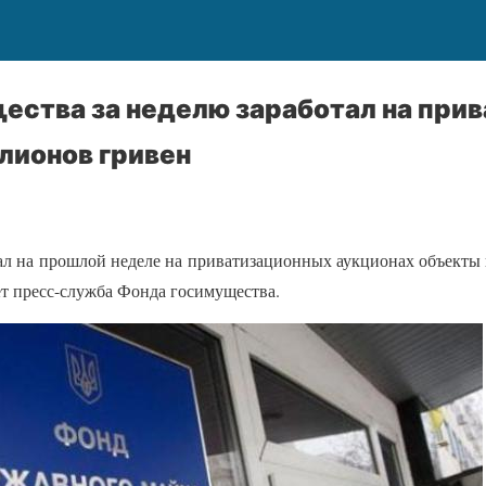
ества за неделю заработал на при
лионов гривен
л на прошлой неделе на приватизационных аукционах объекты 
ет пресс-служба Фонда госимущества.