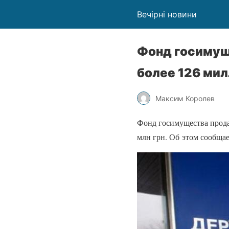
Вечірні новини
Фонд госимущ
более 126 мил
Максим Королев
Фонд госимущества прода
млн грн. Об этом сообща