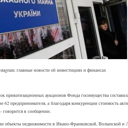
tagram: главные новости об инвестициях и финансах
вок приватизационных аукционов Фонда госимущества составила
е 62 предпринимателя, а благодаря конкуренции стоимость акти
— говорится в сообщении.
и объекты недвижимости в Ивано-Франковской, Волынской и Л