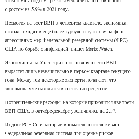
этом темпы подъема резко замедлились по сравнению
с ростом на 5,9% в 2021 году.
Несмотря на рост ВВП в четвертом квартале, экономика,
похоже, входит в еще более турбулентную фазу на фоне
агрессивных мер Федеральной резервной системы (ФРС)
США по борьбе с инфляцией, пишет MarketWatch.
Экономисты на Уолл-стрит прогнозируют, что ВВП
вырастет лишь незначительно в первом квартале текущего
года. Между тем некоторые эксперты полагают, что
экономика уже находится в состоянии рецессии.
Потребительские расходы, на которые приходится две трети
ВВП США, в октябре-декабре увеличились на 2,1%.
Индекс PCE Core, который внимательно отслеживает
Федеральная резервная система при оценке рисков