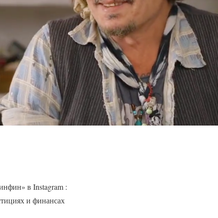
фин» в Instagram :
стициях и финансах