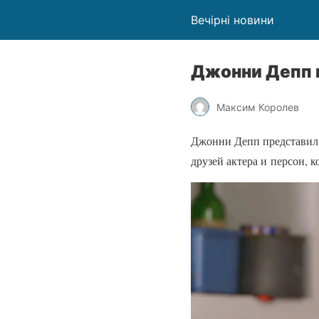
Вечірні новини
Джонни Депп 
Максим Королев
Джонни Депп представил 
друзей актера и персон, к