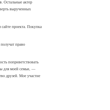
в. Остальные актер
тверть вырученных
сайте проекта. Покупка
 получат право
ость поприветствовать
ы для моей семьи, —
во друзей. Мое участие