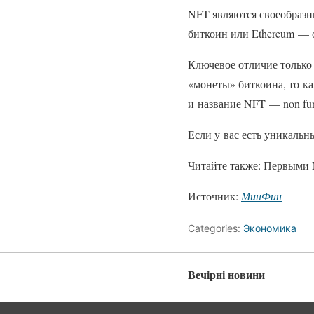
NFT являются своеобраз
биткоин или Ethereum — 
Ключевое отличие только 
«монеты» биткоина, то к
и название NFT — non fun
Если у вас есть уникальн
Читайте также: Первыми 
Источник:
МинФин
Categories:
Экономика
Вечірні новини