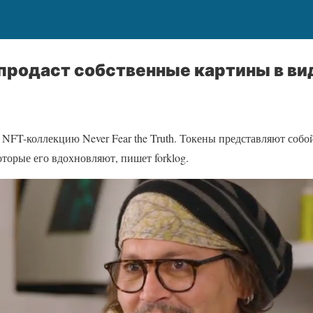
продаст собственные картины в ви
NFT-коллекцию Never Fear the Truth. Токены представляют соб
оторые его вдохновляют, пишет forklog.