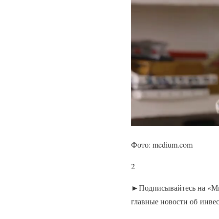
Фото: medium.com
2
►Подписывайтесь на «Мин
главные новости об инве