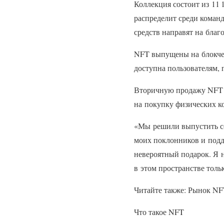
Коллекция состоит из 11 
распределит среди коман
средств направят на благ
NFT выпущены на блокчей
доступна пользователям, 
Вторичную продажу NFT о
на покупку физических к
«Мы решили выпустить се
моих поклонников и подд
невероятный подарок. Я н
в этом пространстве тольк
Читайте также: Рынок NFT
Что такое NFT