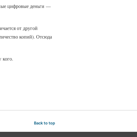
нные цифровые деньги —
ичается от другой
личество копий). Отсюда
 кого.
Back to top