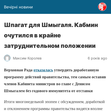
Вечірні новини
Шпагат для Шмыгаля. Кабмин
очутился в крайне
затруднительном положении
Максим Королев
6 років ago
Верховная Рада
отказалась
утвердить доработанную
программу действий правительства, тем самым оставив
членов Кабинета министров во главе с Денисом
Шмыгалем без годового иммунитета от отставки
Итоги многонедельной эпопеи с обсуждением, доработкой
и отклонением программы правительства видятся вполне