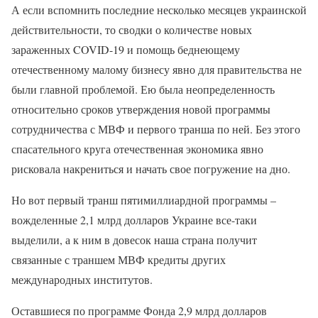
А если вспомнить последние несколько месяцев украинской
действительности, то сводки о количестве новых
зараженных COVID-19 и помощь беднеющему
отечественному малому бизнесу явно для правительства не
были главной проблемой. Ею была неопределенность
относительно сроков утверждения новой программы
сотрудничества с МВФ и первого транша по ней. Без этого
спасательного круга отечественная экономика явно
рисковала накрениться и начать свое погружение на дно.
Но вот первый транш пятимиллиардной программы –
вожделенные 2,1 млрд долларов Украине все-таки
выделили, а к ним в довесок наша страна получит
связанные с траншем МВФ кредиты других
международных институтов.
Оставшиеся по программе Фонда 2,9 млрд долларов