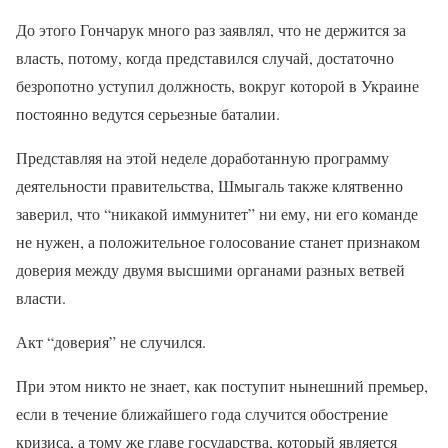
До этого Гончарук много раз заявлял, что не держится за
власть, потому, когда представился случай, достаточно
безропотно уступил должность, вокруг которой в Украине
постоянно ведутся серьезные баталии.
Представляя на этой неделе доработанную программу
деятельности правительства, Шмыгаль также клятвенно
заверил, что “никакой иммунитет” ни ему, ни его команде
не нужен, а положительное голосование станет признаком
доверия между двумя высшими органами разных ветвей
власти.
Акт “
д
оверия” не случился.
При этом никто не знает, как поступит нынешний премьер,
если в течение ближайшего года случится обострение
кризиса, а тому же главе государства, который является