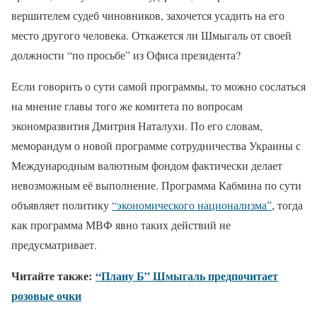
вершителем судеб чиновников, захочется усадить на его
место другого человека. Откажется ли Шмыгаль от своей
должности “по просьбе” из Офиса президента?
Если говорить о сути самой программы, то можно сослаться
на мнение главы того же комитета по вопросам
экономразвития Дмитрия Наталухи. По его словам,
меморандум о новой программе сотрудничества Украины с
Международным валютным фондом фактически делает
невозможным её выполнение. Программа Кабмина по сути
объявляет политику
“экономического национализма”
, тогда
как программа МВФ явно таких действий не
предусматривает.
Читайте также:
“Плану Б” Шмыгаль предпочитает
розовые очки