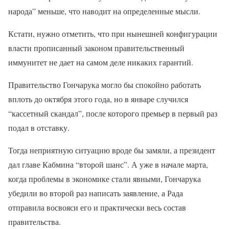
народа” меньше, что наводит на определенные мысли.
Кстати, нужно отметить, что при нынешней конфигурации
власти прописанный законом правительственный
иммунитет не дает на самом деле никаких гарантий.
Правительство Гончарука могло бы спокойно работать
вплоть до октября этого года, но в январе случился
“кассетный скандал”, после которого премьер в первый раз
подал в отставку.
Тогда неприятную ситуацию вроде бы замяли, а президент
дал главе Кабмина “второй шанс”. А уже в начале марта,
когда проблемы в экономике стали явными, Гончарука
убедили во второй раз написать заявление, а Рада
отправила восвояси его и практически весь состав
правительства.