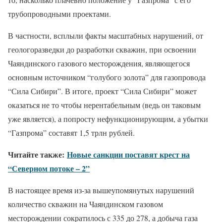
трубопроводными проектами.
В частности, всплыли факты масштабных нарушений, от
геологоразведки до разработки скважин, при освоении
Чаяндинского газового месторождения, являющегося
основным источником “голубого золота” для газопровода
“Сила Сибири”. В итоге, проект “Сила Сибири” может
оказаться не то чтобы нерентабельным (ведь он таковым
уже является), а попросту нефункционирующим, а убытки
“Газпрома” составят 1,5 трлн рублей.
Читайте также:
Новые санкции поставят крест на
“Северном потоке – 2”
В настоящее время из-за вышеупомянутых нарушений
количество скважин на Чаяндинском газовом
месторождении сократилось с 335 до 278, а добыча газа