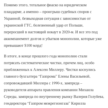
Помимо этого, тотальное фиаско на юридическом
плацдарме, а именно – проигрыш судебных споров с
Украиной, безвыходная ситуация с зависимостью от
украинской ГТС, болезненный удар от Польши,
переросший в настоящий нокаут в 2020-м. И все это под
аккомпанемент долгов и убытков монополии, которые уже
превышают $100 млрд!
В итоге, в конце прошлого года монополию стали
потрясать систематические чистки, причем лиц, особо
приближенных к Алексею Миллеру. Чистки коснулись
главного бухгалтера “Газпрома” Елены Васильевой,
сопровождавшей Миллера с 1990-х, зампреда –
руководителя аппарата правления компании Михаила
Середы, зампреда по внутреннему рынку Валерия Голубева,
гендиректора “Газпром межрегионгаза” Кирилла