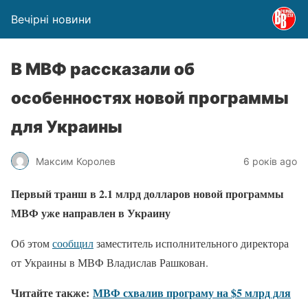
Вечірні новини
В МВФ рассказали об
особенностях новой программы
для Украины
Максим Королев
6 років ago
Первый транш в 2.1 млрд долларов новой программы
МВФ уже направлен в Украину
Об этом
сообщил
заместитель исполнительного директора
от Украины в МВФ Владислав Рашкован.
Читайте также:
МВФ схвалив програму на $5 млрд для