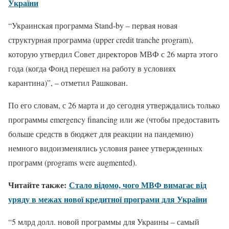
України
“Украинская программа Stand-by – первая новая
структурная программа (upper credit tranche program),
которую утвердил Совет директоров МВФ с 26 марта этого
года (когда Фонд перешел на работу в условиях
карантина)”, – отметил Рашкован.
По его словам, с 26 марта и до сегодня утверждались только
программы emergency financing или же (чтобы предоставить
больше средств в бюджет для реакции на пандемию)
немного видоизменялись условия ранее утвержденных
программ (programs were augmented).
Читайте также:
Стало відомо, чого МВФ вимагає від
уряду в межах нової кредитної програми для України
“5 млрд долл. новой программы для Украины – самый