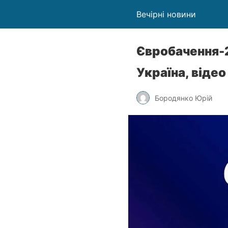
Вечірні новини
Євробачення-20
Україна, відео
Бородянко Юрій