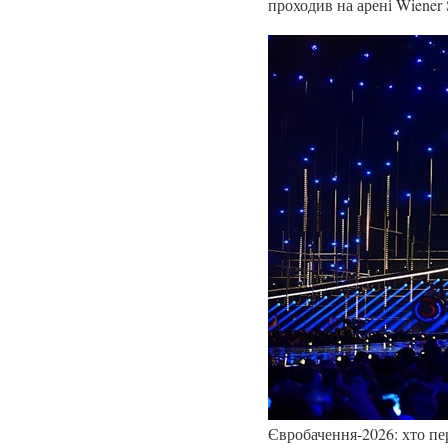
проходив на арені Wiener 
Євробачення-2026: хто пере