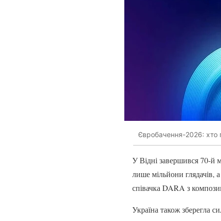
Євробачення-2026: хто пе
У Відні завершився 70-й
лише мільйони глядачів, а
співачка DARA з композиц
Україна також зберегла с