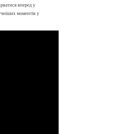
ирватися вперед у
гучніших моментів у