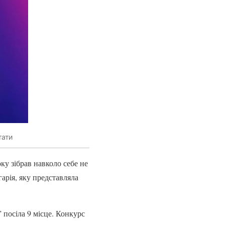
тати
оку зібрав навколо себе не
арія, яку представляла
 посіла 9 місце. Конкурс