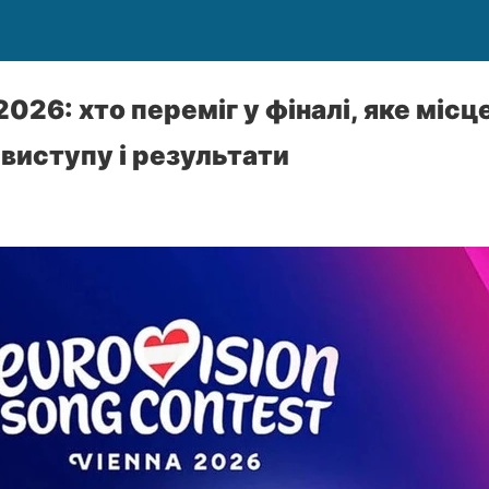
26: хто переміг у фіналі, яке місц
 виступу і результати