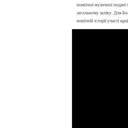
помітної музичної подачі 
загальному заліку. Для Бо
новітній історії участі кра