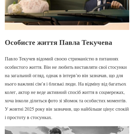
Особисте життя Павла Текучева
Павло Текучев відомий своєю стриманістю в питаннях
особистого життя. Він не любить виставляти свої стосунки
на загальний огляд, однак в інтерв’ю він зазначав, що для
нього важливі сім’я і близькі люди. На відміну від багатьох
колег, актор не веде активний спосіб життя в соцмережах,
хоча інколи ділиться фото зі зйомок та особистих моментів.
У жовтні 2025 року він зазначив, що найбільше цінує спокій
і простоту в стосунках.