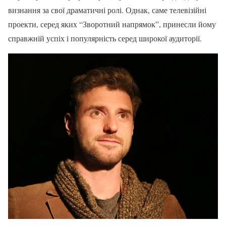
визнання за свої драматичні ролі. Однак, саме телевізійні
проекти, серед яких “Зворотний напрямок”, принесли йому
справжній успіх і популярність серед широкої аудиторії.