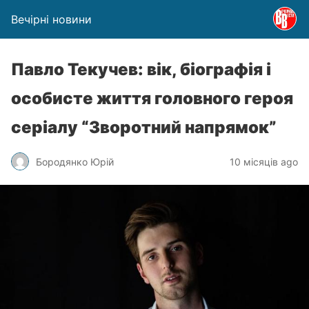
Вечірні новини
Павло Текучев: вік, біографія і
особисте життя головного героя
серіалу “Зворотний напрямок”
Бородянко Юрій
10 місяців ago