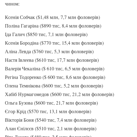
чином:
Ксенія Собчак ($1,48 млн, 7,7 млн фоловерів)
Поліна Гагаріна ($890 тис, 8,4 млн фоловерів)
Іда Галич ($850 тис, 7,1 млн фоловерів)
Ксенія Бородіна ($770 тис, 15,4 млн фоловерів)
Аліна Левда ($760 тис, 5,3 млн фоловерів)
Настя Івлеева ($610 тис, 17,7 млн фоловерів)
Валерія Чекаліна ($ 610 тис, 6,5 млн фоловерів)
Регіна Тодоренко ($ 600 тис, 8,6 млн фоловерів)
Олена Темнікова ($600 тис, 5,2 млн фоловерів)
Хабіб Нурмагомедов ($600 тис, 21,2 млн фоловерів)
Ольга Бузова ($600 тис, 21,7 млн фоловерів)
Єгор Крід ($570 тис, 13,1 млн фоловерів)
Вікторія Боня ($540 тис, 7,4 млн фоловерів)
Алан Єнілєєв ($510 тис, 2,1 млн фоловерів)
Ріта Дакота ($480 тис, 2,5 млн фоловерів)