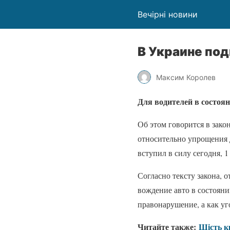
Вечірні новини
В Украине по
Максим Королев
Для водителей в состоя
Об этом говорится в зак
относительно упрощения 
вступил в силу сегодня, 
Согласно тексту закона, 
вождение авто в состояни
правонарушение, а как уг
Читайте также:
Шість к