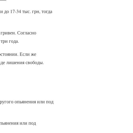
 до 17-34 тыс. грн, тогда
 гривен. Согласно
три года.
остоянии. Если же
иде лишения свободы.
другого опьянения или под
опьянения или под